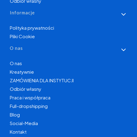
Odbiór własny
Informacje
Polityka prywatności
Pliki Cookie
O nas
O nas
Kreatywnie
ZAMÓWIENIA DLA INSTYTUCJI
Odbiór własny
Praca i współpraca
Full-dropshipping
Blog
Social-Media
Kontakt