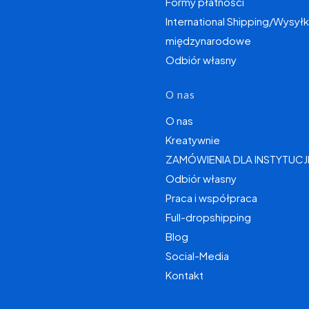
Formy płatności
International Shipping/Wysyłk
międzynarodowe
Odbiór własny
O nas
O nas
Kreatywnie
ZAMÓWIENIA DLA INSTYTUCJ
Odbiór własny
Praca i współpraca
Full-dropshipping
Blog
Social-Media
Kontakt