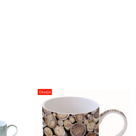
Okazja