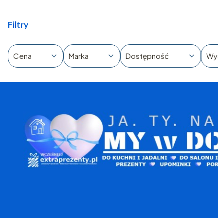
Filtry
Cena
Marka
Dostępność
Wy
Koniec filtrów