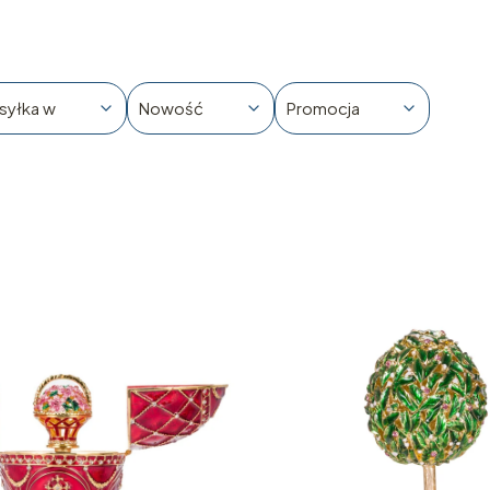
syłka w
Nowość
Promocja