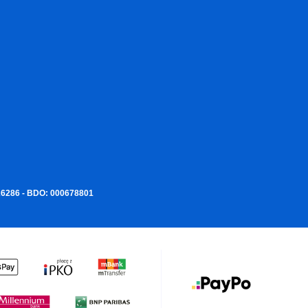
226286 - BDO: 000678801