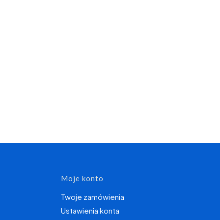
topce
Moje konto
Twoje zamówienia
Ustawienia konta