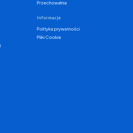
Przechowalnia
Informacje
Polityka prywatności
Pliki Cookie
i
I