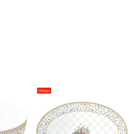
Okazja