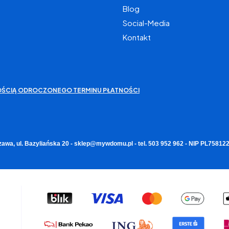
Blog
Social-Media
Kontakt
IWOŚCIĄ ODROCZONEGO TERMINU PŁATNOŚCI
zawa, ul. Bazyliańska 20 - sklep@mywdomu.pl - tel. 503 952 962 - NIP PL7581