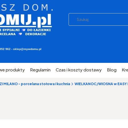
03 952 962 - sklep@mywdomu.pl
we produkty
Regulamin
Czas i koszty dostawy
Blog
Kr
 MILANO - porcelana stołowa i kuchnia
WIELKANOC/WIOSNA w EASY 