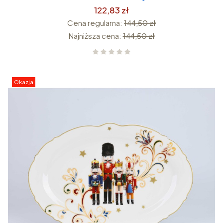
122,83 zł
Cena regularna:
144,50 zł
Najniższa cena:
144,50 zł
Okazja