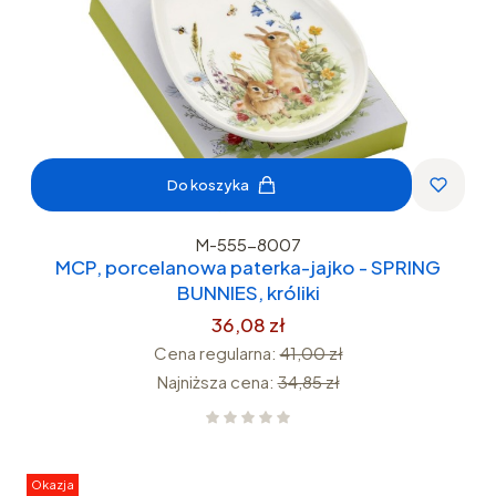
Do koszyka
M-555-8007
MCP, porcelanowa paterka-jajko - SPRING
BUNNIES, króliki
36,08 zł
Cena regularna:
41,00 zł
Najniższa cena:
34,85 zł
Okazja