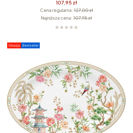
107,95 zł
Cena regularna:
127,00 zł
Najniższa cena:
107,95 zł
Okazja
Bestseller