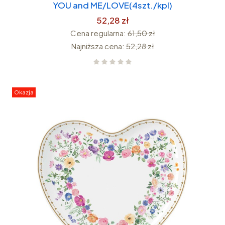
YOU and ME/LOVE(4szt./kpl)
52,28 zł
Cena regularna:
61,50 zł
Najniższa cena:
52,28 zł
Okazja