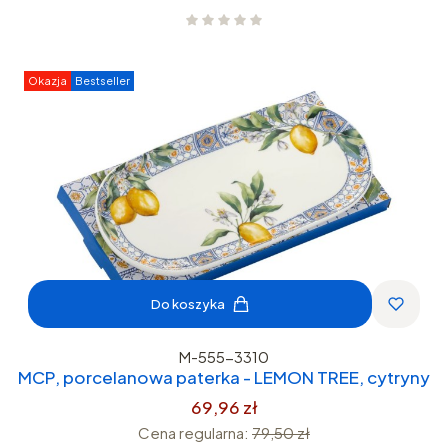
Okazja
Bestseller
Do koszyka
M-555-3310
MCP, porcelanowa paterka - LEMON TREE, cytryny
69,96 zł
Cena regularna:
79,50 zł