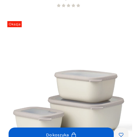
Okazja
Do koszyka