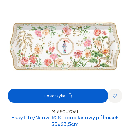
Do koszyka
M-880-7081
Easy Life/Nuova R2S, porcelanowy półmisek
35x23,5cm