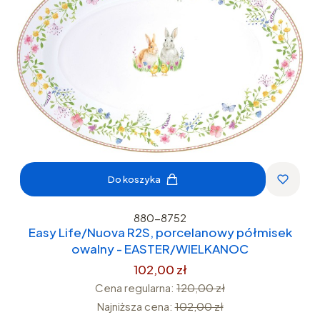
Do koszyka
880-8752
Easy Life/Nuova R2S, porcelanowy półmisek
owalny - EASTER/WIELKANOC
102,00 zł
Cena regularna:
120,00 zł
Najniższa cena:
102,00 zł