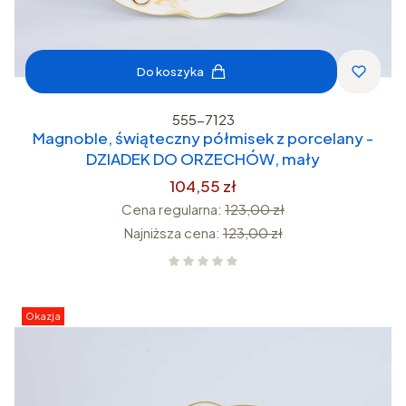
Do koszyka
555-7123
Magnoble, świąteczny półmisek z porcelany -
DZIADEK DO ORZECHÓW, mały
104,55 zł
Cena regularna:
123,00 zł
Najniższa cena:
123,00 zł
Okazja