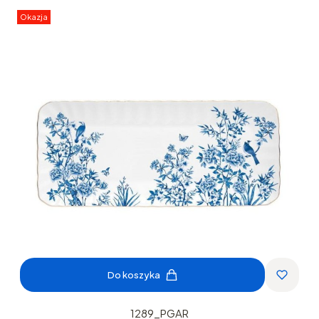
Okazja
Do koszyka
1289_PGAR