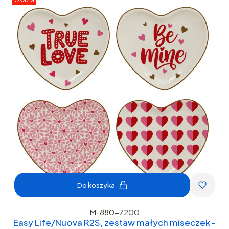
Do koszyka
M-880-7200
Easy Life/Nuova R2S, zestaw małych miseczek -