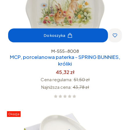
Do koszyka
M-555-8008
MCP, porcelanowa paterka - SPRING BUNNIES,
króliki
45,32 zł
Cena regularna:
51,50 zł
Najniższa cena:
43,78 zł
Okazja