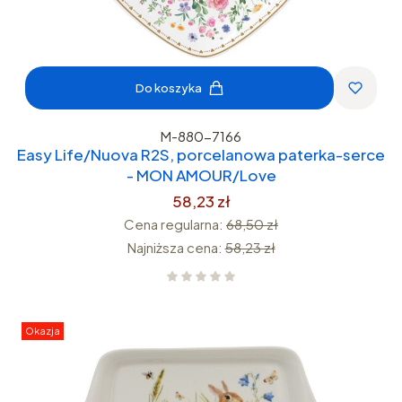
Do koszyka
M-880-7166
Easy Life/Nuova R2S, porcelanowa paterka-serce
- MON AMOUR/Love
58,23 zł
Cena regularna:
68,50 zł
Najniższa cena:
58,23 zł
Okazja