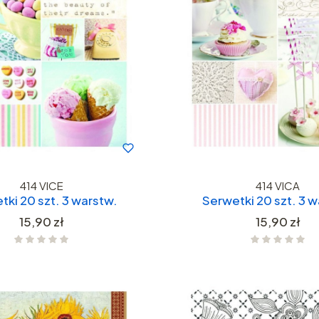
414 VICE
414 VICA
tki 20 szt. 3 warstw.
Serwetki 20 szt. 3 w
Cena
Cena
15,90 zł
15,90 zł