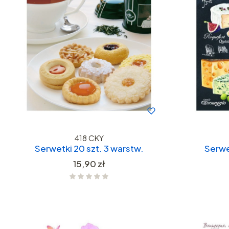
418 CKY
Serwetki 20 szt. 3 warstw.
Serwe
Cena
15,90 zł