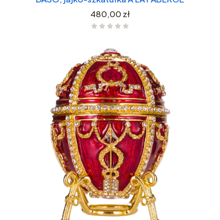
Cena
480,00 zł