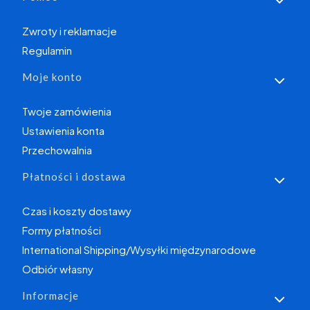
Zwroty i reklamacje
Regulamin
Moje konto
Twoje zamówienia
Ustawienia konta
Przechowalnia
Płatności i dostawa
Czas i koszty dostawy
Formy płatności
International Shipping/Wysyłki międzynarodowe
Odbiór własny
Informacje