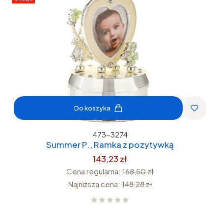
Do koszyka
473-3274
Summer P., Ramka z pozytywką
143,23 zł
Cena regularna:
168,50 zł
Najniższa cena:
148,28 zł