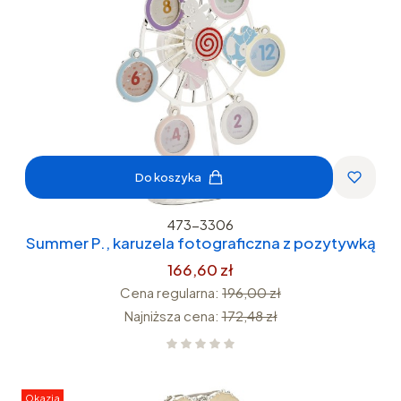
Do koszyka
473-3306
Summer P., karuzela fotograficzna z pozytywką
166,60 zł
Cena regularna:
196,00 zł
Najniższa cena:
172,48 zł
Okazja