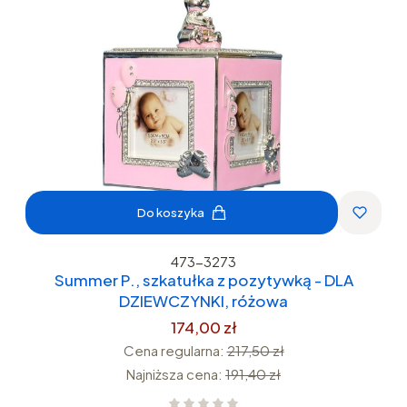
Do koszyka
473-3273
Summer P., szkatułka z pozytywką - DLA
DZIEWCZYNKI, różowa
174,00 zł
Cena regularna:
217,50 zł
Najniższa cena:
191,40 zł