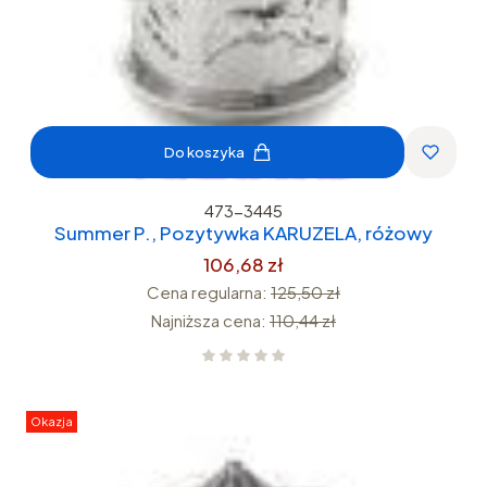
Do koszyka
473-3445
Summer P., Pozytywka KARUZELA, różowy
106,68 zł
Cena regularna:
125,50 zł
Najniższa cena:
110,44 zł
Okazja