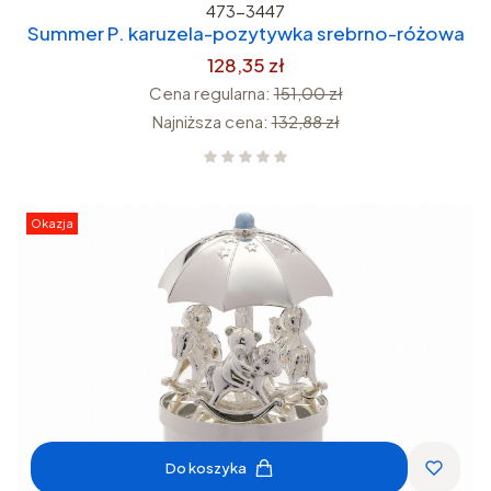
473-3447
Summer P. karuzela-pozytywka srebrno-różowa
128,35 zł
Cena regularna:
151,00 zł
Najniższa cena:
132,88 zł
Okazja
Do koszyka