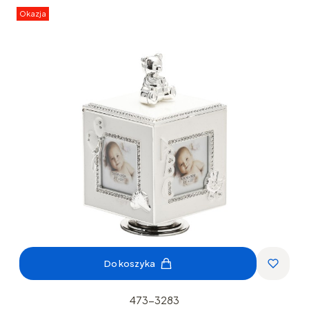
Okazja
Do koszyka
473-3283