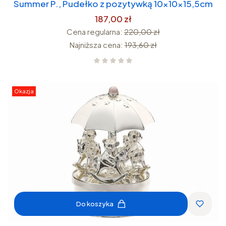
Summer P., Pudełko z pozytywką 10x10x15,5cm
187,00 zł
Cena regularna:
220,00 zł
Najniższa cena:
193,60 zł
Okazja
Do koszyka