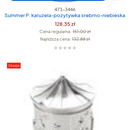
473-3446
Summer P. karuzela-pozytywka srebrno-niebieska
128,35 zł
Cena regularna:
151,00 zł
Najniższa cena:
132,88 zł
Okazja