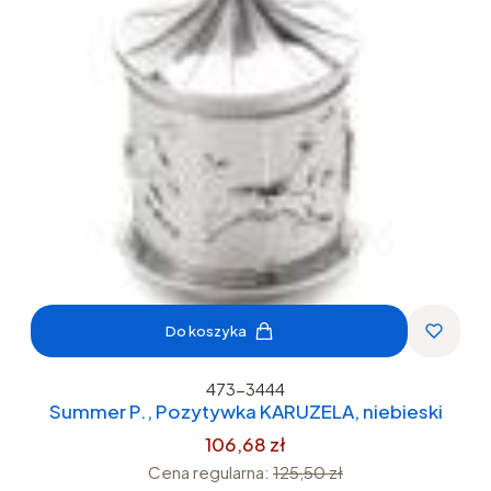
Do koszyka
473-3444
Summer P., Pozytywka KARUZELA, niebieski
106,68 zł
Cena regularna:
125,50 zł