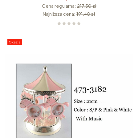
Cena regularna:
217,50 zł
Najniższa cena:
191,40 zł
Okazja