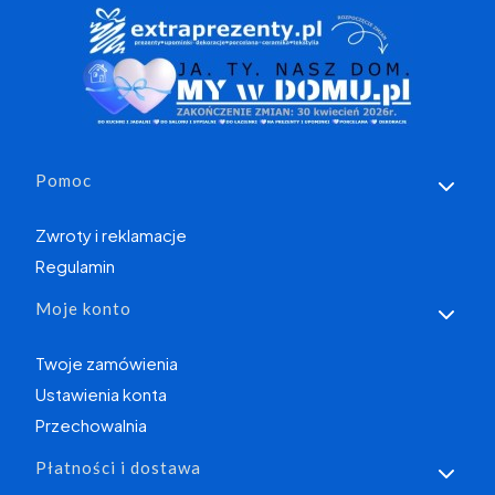
Linki w stopce
Pomoc
Zwroty i reklamacje
Regulamin
Moje konto
Twoje zamówienia
Ustawienia konta
Przechowalnia
Płatności i dostawa