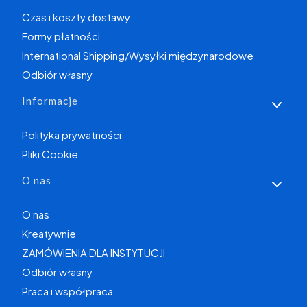
Czas i koszty dostawy
Formy płatności
International Shipping/Wysyłki międzynarodowe
Odbiór własny
Informacje
Polityka prywatności
Pliki Cookie
O nas
O nas
Kreatywnie
ZAMÓWIENIA DLA INSTYTUCJI
Odbiór własny
Praca i współpraca