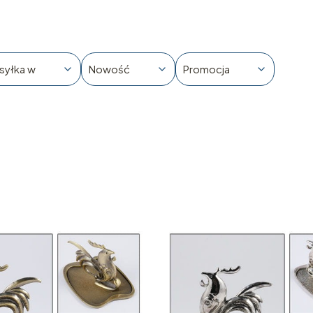
syłka w
Nowość
Promocja