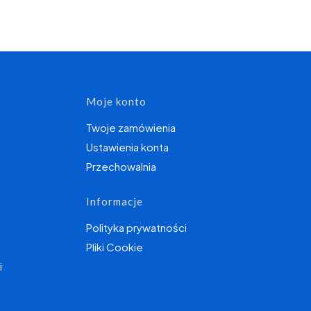
topce
Moje konto
Twoje zamówienia
Ustawienia konta
Przechowalnia
Informacje
Polityka prywatności
Pliki Cookie
i