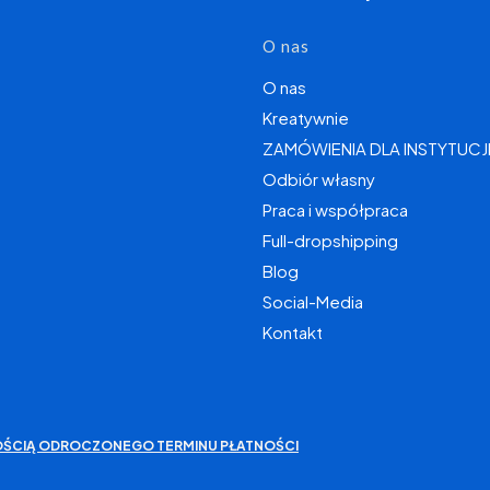
O nas
O nas
Kreatywnie
ZAMÓWIENIA DLA INSTYTUCJ
Odbiór własny
Praca i współpraca
Full-dropshipping
Blog
Social-Media
Kontakt
IWOŚCIĄ ODROCZONEGO TERMINU PŁATNOŚCI