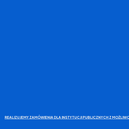
REALIZUJEMY ZAMÓWIENIA DLA INSTYTUCJI PUBLICZNYCH Z MOŻL