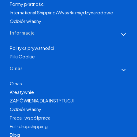
Formy płatności
International Shipping/Wysyłki międzynarodowe
Odbiór własny
Informacje
Polityka prywatności
Pliki Cookie
O nas
O nas
Kreatywnie
ZAMÓWIENIA DLA INSTYTUCJI
Odbiór własny
Praca i współpraca
Full-dropshipping
Blog