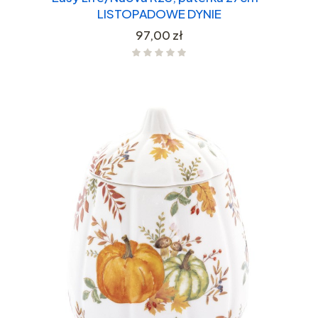
LISTOPADOWE DYNIE
Cena
97,00 zł