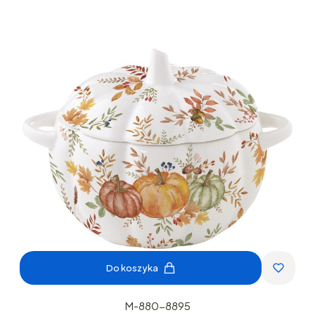
Do koszyka
M-880-8895