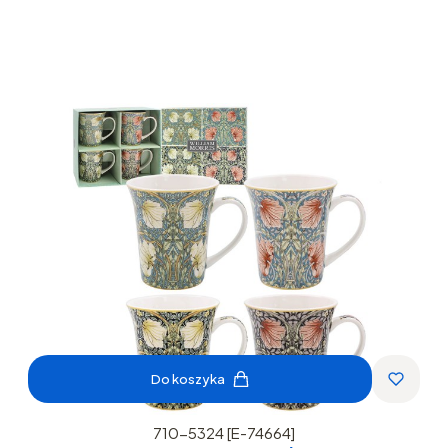
Do koszyka
710-5324 [E-74664]