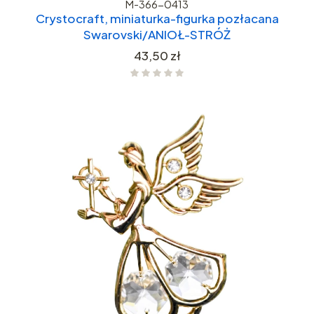
M-366-0413
Crystocraft, miniaturka-figurka pozłacana
Swarovski/ANIOŁ-STRÓŻ
Cena
43,50 zł