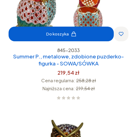
Do koszyka
845-2033
Summer P., metalowe, zdobione puzderko-
figurka - SOWA/SÓWKA
219,54 zł
Cena regularna:
258,28 zł
Najniższa cena:
219,54 zł