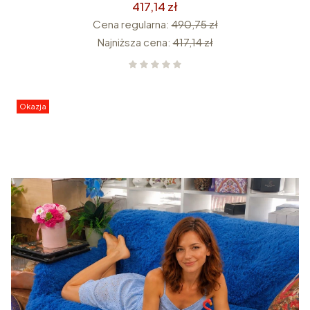
417,14 zł
Cena regularna:
490,75 zł
Najniższa cena:
417,14 zł
Okazja