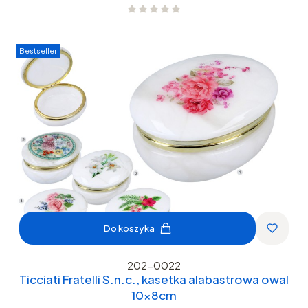
Bestseller
Do koszyka
202-0022
Ticciati Fratelli S.n.c., kasetka alabastrowa owal
10x8cm