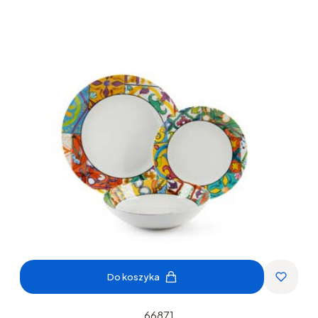
Do koszyka
66871