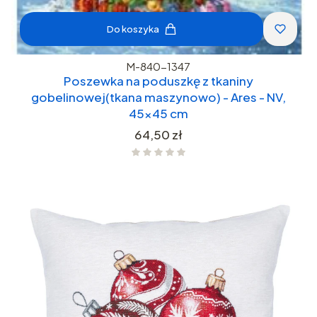
Do koszyka
M-840-1347
Poszewka na poduszkę z tkaniny
gobelinowej(tkana maszynowo) - Ares - NV,
45x45 cm
Cena
64,50 zł