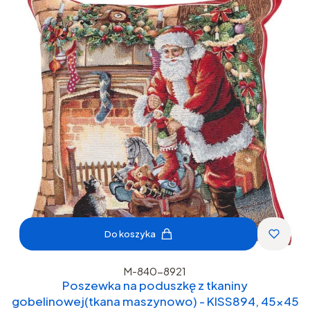
Do koszyka
M-840-8921
Poszewka na poduszkę z tkaniny
gobelinowej(tkana maszynowo) - KISS894, 45x45