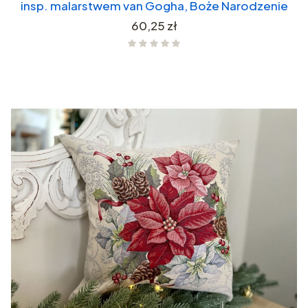
insp. malarstwem van Gogha, Boże Narodzenie
Cena
60,25 zł