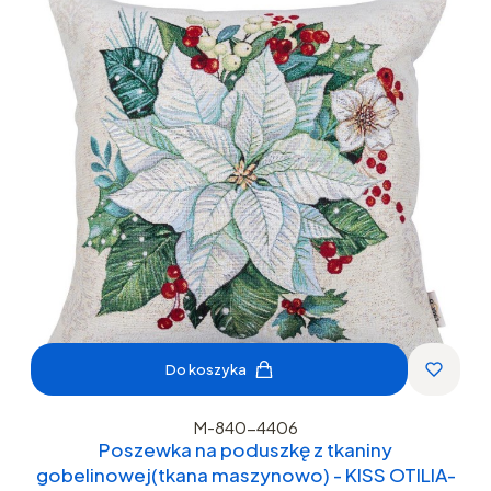
Do koszyka
M-840-4406
Poszewka na poduszkę z tkaniny
gobelinowej(tkana maszynowo) - KISS OTILIA-