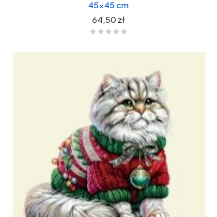
45x45 cm
Cena
64,50 zł