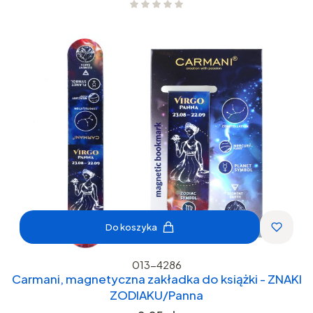
Do koszyka
013-4286
Carmani, magnetyczna zakładka do książki - ZNAKI
ZODIAKU/Panna