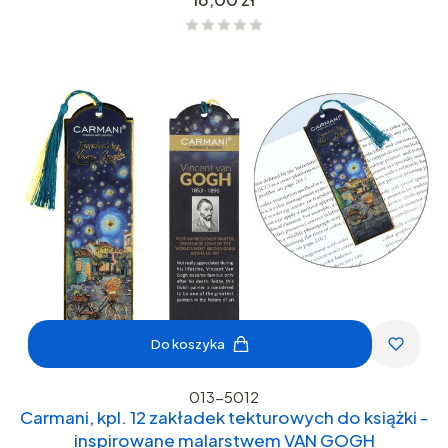
Do koszyka
013-5012
Carmani, kpl. 12 zakładek tekturowych do książki -
inspirowane malarstwem VAN GOGH