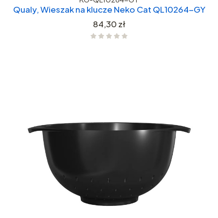
Qualy, Wieszak na klucze Neko Cat QL10264-GY
Cena
84,30 zł