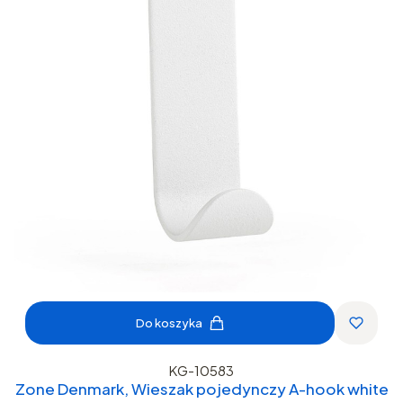
Do koszyka
KG-10583
Zone Denmark, Wieszak pojedynczy A-hook white