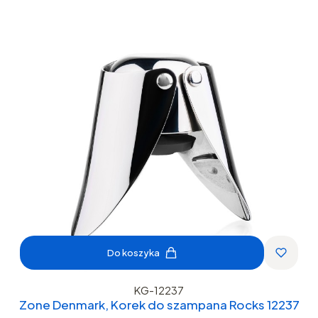
Do koszyka
KG-12237
Zone Denmark, Korek do szampana Rocks 12237