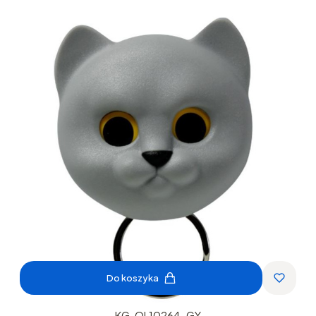
Do koszyka
KG-QL10264-GY