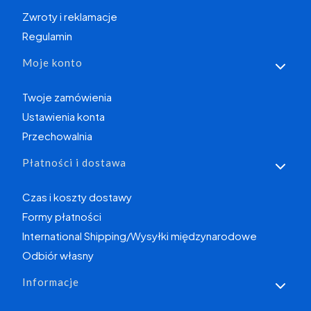
Zwroty i reklamacje
Regulamin
Moje konto
Twoje zamówienia
Ustawienia konta
Przechowalnia
Płatności i dostawa
Czas i koszty dostawy
Formy płatności
International Shipping/Wysyłki międzynarodowe
Odbiór własny
Informacje