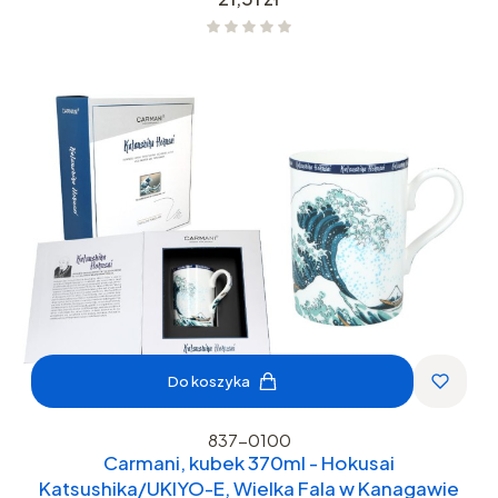
Do koszyka
837-0100
Carmani, kubek 370ml - Hokusai
Katsushika/UKIYO-E, Wielka Fala w Kanagawie