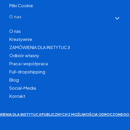
Pliki Cookie
O nas
O nas
Kreatywnie
ZAMÓWIENIA DLA INSTYTUCJI
Odbiór własny
Praca i współpraca
Full-dropshipping
Blog
Social-Media
Kontakt
WIENIA DLA INSTYTUCJI PUBLICZNYCH Z MOŻLIWOŚCIĄ ODROCZONEGO 