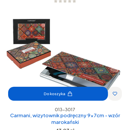
Do koszyka
013-3017
Carmani, wizytownik podręczny 9x7cm - wzór
marokański