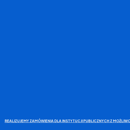
REALIZUJEMY ZAMÓWIENIA DLA INSTYTUCJI PUBLICZNYCH Z MOŻL