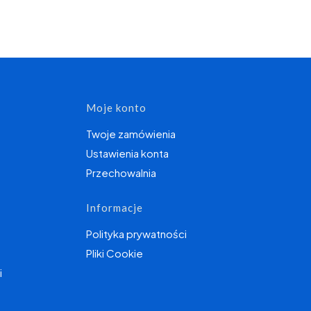
topce
Moje konto
Twoje zamówienia
Ustawienia konta
Przechowalnia
Informacje
Polityka prywatności
Pliki Cookie
i