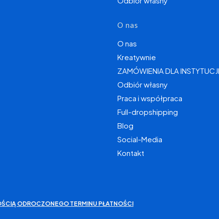
Odbiór własny
O nas
O nas
Kreatywnie
ZAMÓWIENIA DLA INSTYTUCJ
Odbiór własny
Praca i współpraca
Full-dropshipping
Blog
Social-Media
Kontakt
IWOŚCIĄ ODROCZONEGO TERMINU PŁATNOŚCI