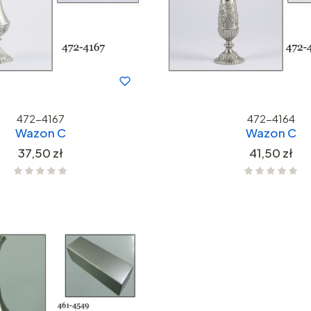
472-4167
472-4164
Wazon C
Wazon C
Cena
Cena
37,50 zł
41,50 zł