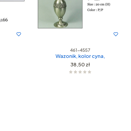
461-4557
Wazonik, kolor cyna,
Cena
38,50 zł