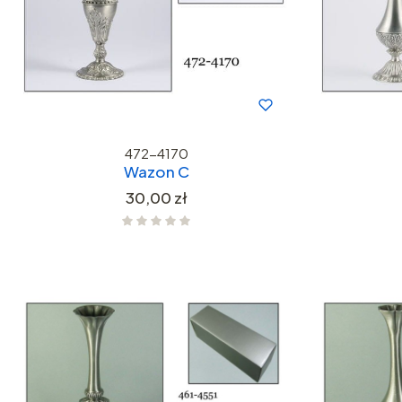
472-4170
Wazon C
Cena
30,00 zł