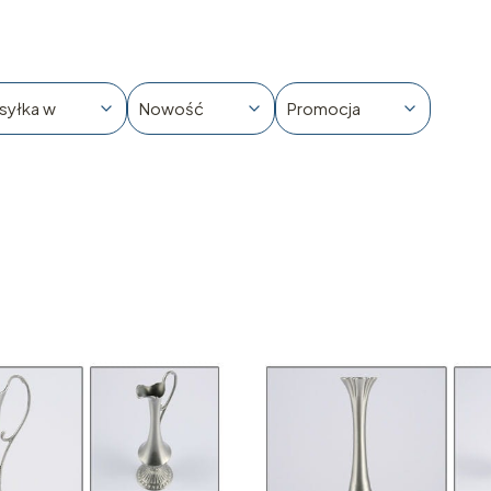
syłka w
Nowość
Promocja