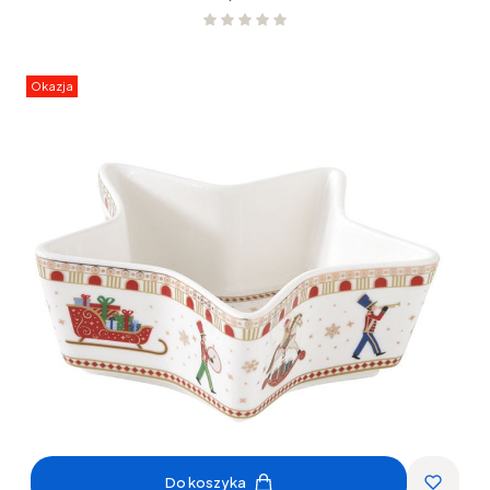
Okazja
Do koszyka