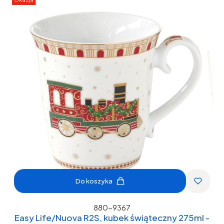
Do koszyka
880-9367
Easy Life/Nuova R2S, kubek świąteczny 275ml -