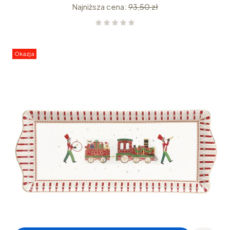
Najniższa cena:
93,50 zł
Okazja