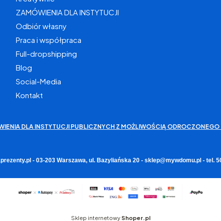
ZAMÓWIENIA DLA INSTYTUCJI
Odbiór własny
Praca i współpraca
Full-dropshipping
Blog
Social-Media
Kontakt
WIENIA DLA INSTYTUCJI PUBLICZNYCH Z MOŻLIWOŚCIĄ ODROCZONEGO 
rezenty.pl - 03-203 Warszawa, ul. Bazyliańska 20 - sklep@mywdomu.pl - tel.
Sklep internetowy
Shoper.pl