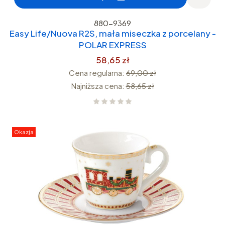
880-9369
Easy Life/Nuova R2S, mała miseczka z porcelany -
POLAR EXPRESS
58,65 zł
Cena regularna:
69,00 zł
Najniższa cena:
58,65 zł
Okazja