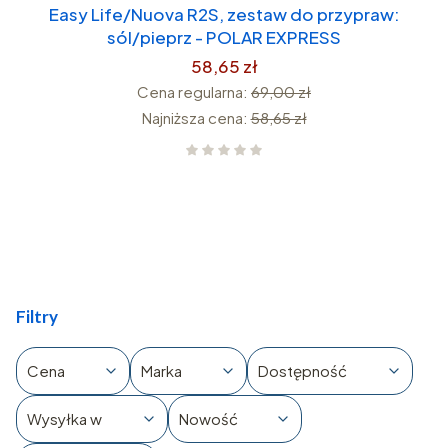
Easy Life/Nuova R2S, zestaw do przypraw:
sól/pieprz - POLAR EXPRESS
58,65 zł
Cena regularna:
69,00 zł
Najniższa cena:
58,65 zł
Filtry
Cena
Marka
Dostępność
Wysyłka w
Nowość