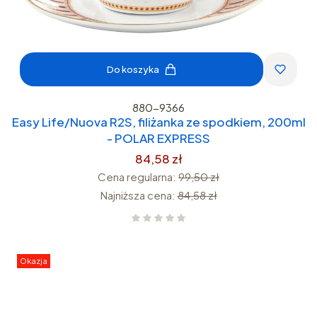
Do koszyka
880-9366
Easy Life/Nuova R2S, filiżanka ze spodkiem, 200ml
- POLAR EXPRESS
84,58 zł
Cena regularna:
99,50 zł
Najniższa cena:
84,58 zł
Okazja