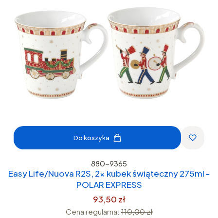
Do koszyka
880-9365
Easy Life/Nuova R2S, 2x kubek świąteczny 275ml -
POLAR EXPRESS
93,50 zł
Cena regularna:
110,00 zł