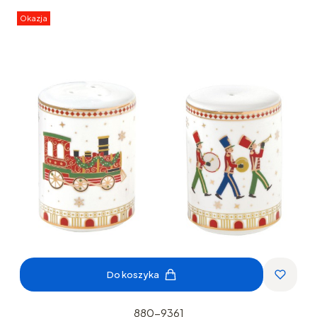
Okazja
Do koszyka
880-9361