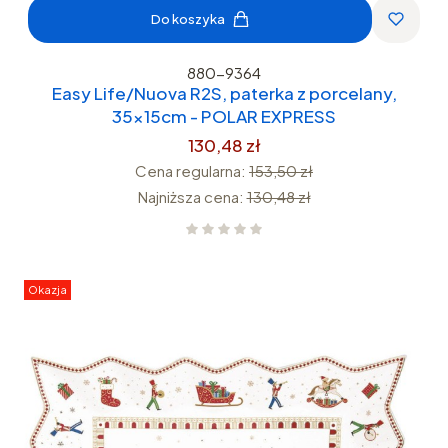
Do koszyka
880-9364
Easy Life/Nuova R2S, paterka z porcelany,
35x15cm - POLAR EXPRESS
130,48 zł
Cena regularna:
153,50 zł
Najniższa cena:
130,48 zł
Okazja