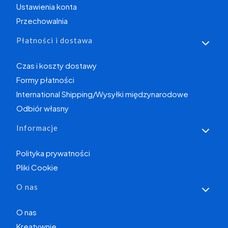
Ustawienia konta
Przechowalnia
Płatności i dostawa
Czas i koszty dostawy
Formy płatności
International Shipping/Wysyłki międzynarodowe
Odbiór własny
Informacje
Polityka prywatności
Pliki Cookie
O nas
O nas
Kreatywnie