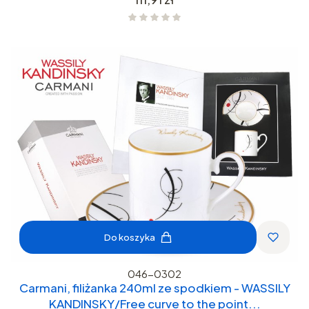
Do koszyka
046-0302
Carmani, filiżanka 240ml ze spodkiem - WASSILY
KANDINSKY/Free curve to the point...