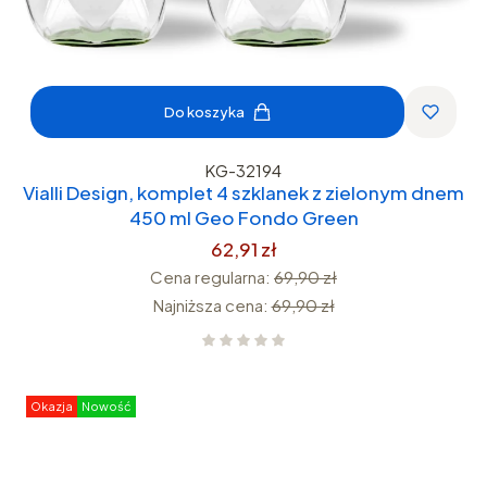
Do koszyka
KG-32194
Vialli Design, komplet 4 szklanek z zielonym dnem
450 ml Geo Fondo Green
62,91 zł
Cena regularna:
69,90 zł
Najniższa cena:
69,90 zł
Okazja
Nowość