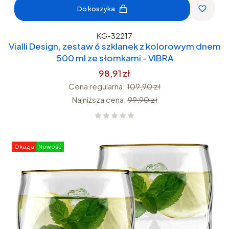
Do koszyka
KG-32217
Vialli Design, zestaw 6 szklanek z kolorowym dnem
500 ml ze słomkami - VIBRA
98,91 zł
Cena regularna:
109,90 zł
Najniższa cena:
99,90 zł
Okazja
Nowość