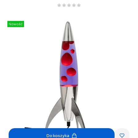
Nowość
Do koszyka