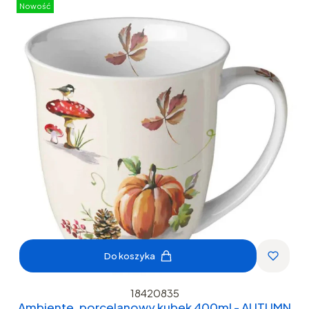
Nowość
Do koszyka
18420835
Ambiente, porcelanowy kubek 400ml - AUTUMN