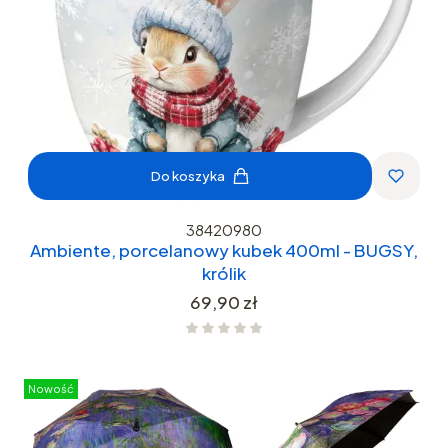
Do koszyka
38420980
Ambiente, porcelanowy kubek 400ml - BUGSY,
królik
Cena
69,90 zł
Nowość