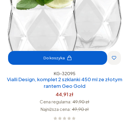
Do koszyka
KG-32095
Vialli Design, komplet 2 szklanki 450 ml ze złotym
rantem Geo Gold
44,91 zł
Cena regularna:
49,90 zł
Najniższa cena:
49,90 zł