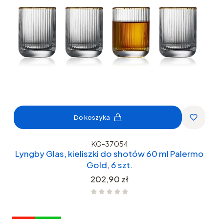
Do koszyka
KG-37054
Lyngby Glas, kieliszki do shotów 60 ml Palermo
Gold, 6 szt.
Cena
202,90 zł