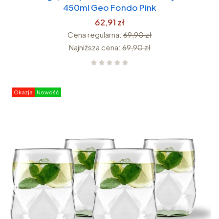
450ml Geo Fondo Pink
62,91 zł
Cena regularna:
69,90 zł
Najniższa cena:
69,90 zł
Okazja
Nowość