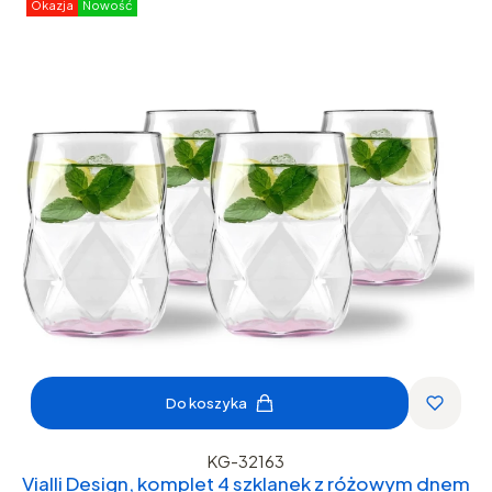
Okazja
Nowość
Do koszyka
KG-32163
Vialli Design, komplet 4 szklanek z różowym dnem