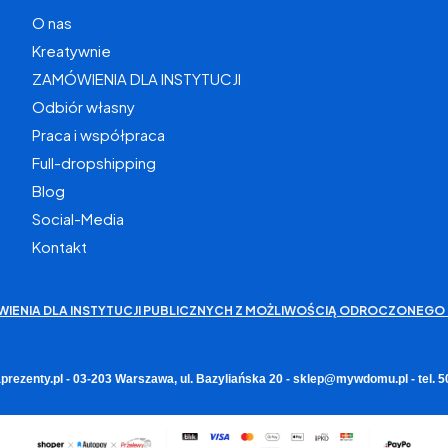
O nas
Kreatywnie
ZAMÓWIENIA DLA INSTYTUCJI
Odbiór własny
Praca i współpraca
Full-dropshipping
Blog
Social-Media
Kontakt
WIENIA DLA INSTYTUCJI PUBLICZNYCH Z MOŻLIWOŚCIĄ ODROCZONEGO 
rezenty.pl - 03-203 Warszawa, ul. Bazyliańska 20 - sklep@mywdomu.pl - tel.