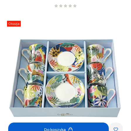
Okazja
Do koszyka