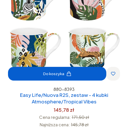
Do koszyka
880-8393
Easy Life/Nuova R2S, zestaw - 4 kubki
Atmosphere/Tropical Vibes
145,78 zł
Cena regularna:
171,50 zł
Najniższa cena:
145,78 zł