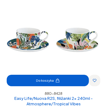
Do koszyka
880-8428
Easy Life/Nuova R2S, filiżanki 2x 240ml -
Atmosphere/Tropical Vibes