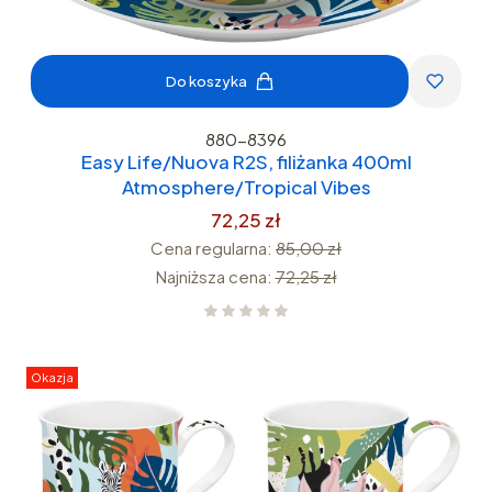
Do koszyka
880-8396
Easy Life/Nuova R2S, filiżanka 400ml
Atmosphere/Tropical Vibes
72,25 zł
Cena regularna:
85,00 zł
Najniższa cena:
72,25 zł
Okazja