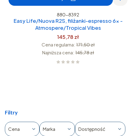
880-8392
Easy Life/Nuova R2S, filiżanki-espresso 6x -
Atmospere/Tropical Vibes
145,78 zł
Cena regularna:
171,50 zł
Najniższa cena:
145,78 zł
Filtry
Cena
Marka
Dostępność