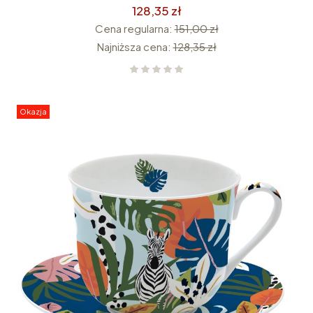
128,35 zł
Cena regularna:
151,00 zł
Najniższa cena:
128,35 zł
Okazja