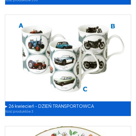
▸ 26 kwiecień - DZIEŃ TRANSPORTOWCA
Ilość produktów 3