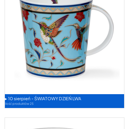
▸ 10 sierpień - ŚWIATOWY DZIEŃ LWA
Ilość produktów 25