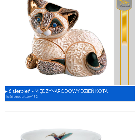
▸ 8 sierpień - MIĘDZYNARODOWY DZIEŃ KOTA
Ilość produktów 182