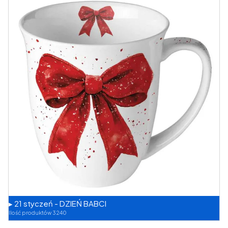
▸ 21 styczeń - DZIEŃ BABCI
Ilość produktów 3240