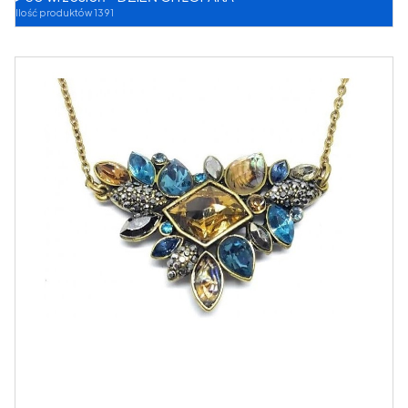
Ilość produktów 1391