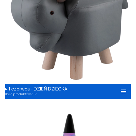
▸ 1 czerwca - DZIEŃ DZIECKA
Ilość produktów 619