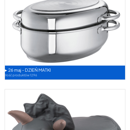
▸ 26 maj - DZIEŃ MATKI
Ilość produktów 1296