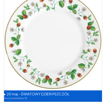
▸ 20 maj - ŚWIATOWY DZIEŃ PSZCZÓŁ
Ilość produktów 18