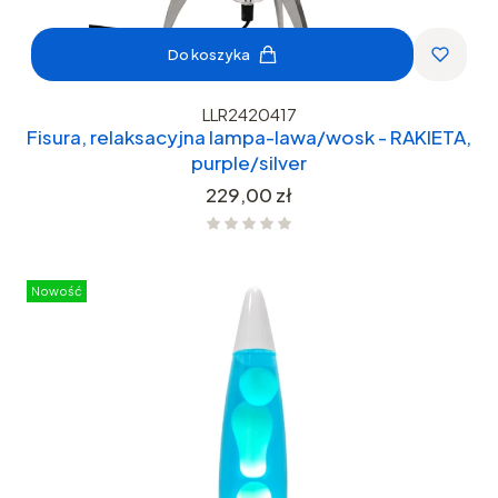
Do koszyka
LLR2420417
Fisura, relaksacyjna lampa-lawa/wosk - RAKIETA,
purple/silver
Cena
229,00 zł
Nowość