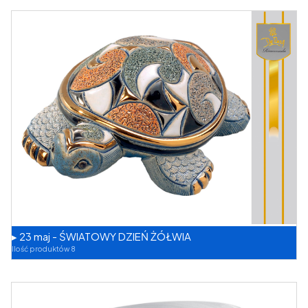
▸ 23 maj - ŚWIATOWY DZIEŃ ŻÓŁWIA
Ilość produktów 8