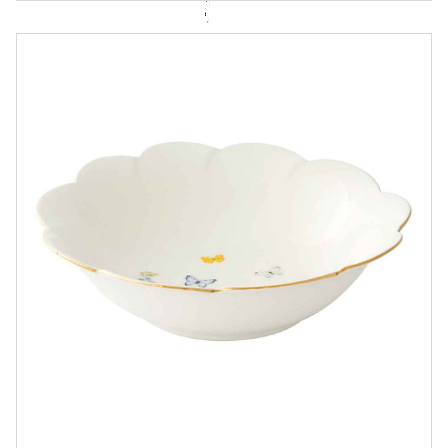
BŁYSKOTKI