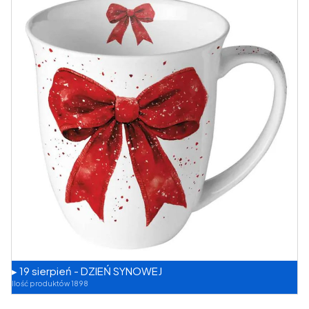
▸ 19 sierpień - DZIEŃ SYNOWEJ
Ilość produktów 1898