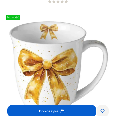
Nowość
Do koszyka