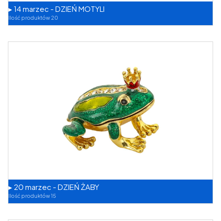
▸ 14 marzec - DZIEŃ MOTYLI
Ilość produktów 20
▸ 20 marzec - DZIEŃ ŻABY
Ilość produktów 15