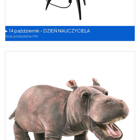
▸ 14 październik - DZIEŃ NAUCZYCIELA
Ilość produktów 1114