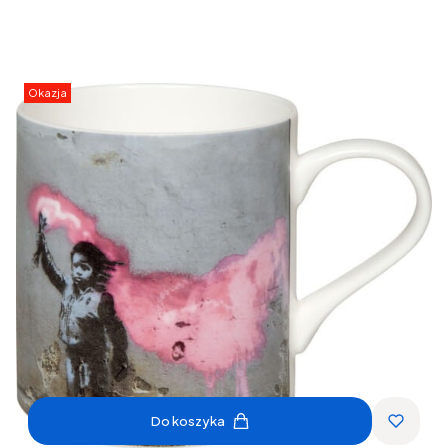
Okazja
Do koszyka