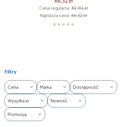
66,32 zł
Cena regularna:
82,90 zł
Najniższa cena:
66,32 zł
Filtry
Cena
Marka
Dostępność
Wysyłka w
Nowość
Promocja
Koniec filtrów