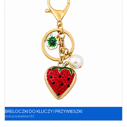
BRELOCZKI DO KLUCZY I PRZYWIESZKI
Ilość produktów 152