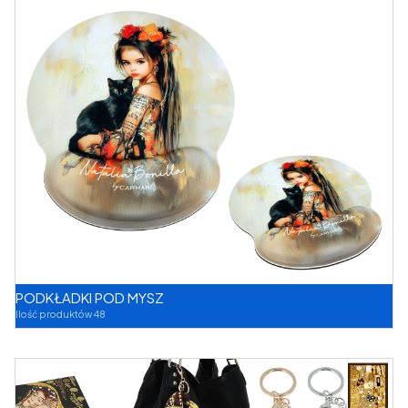
PODKŁADKI POD MYSZ
Ilość produktów 48