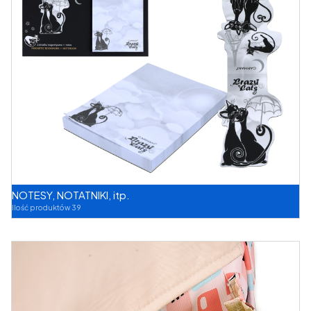
NOTESY, NOTATNIKI, itp.
Ilość produktów 39