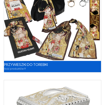
PRZYWIESZKI DO TOREBKI
Ilość produktów 9