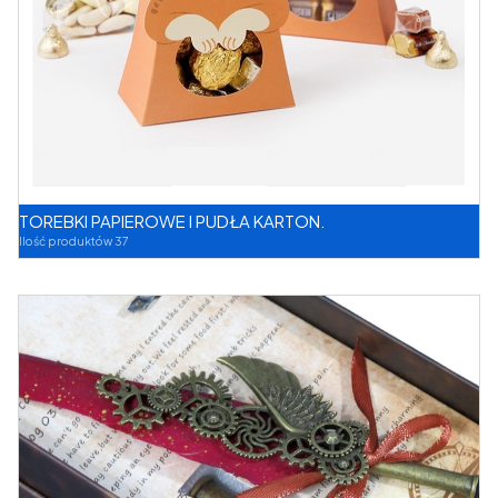
TOREBKI PAPIEROWE I PUDŁA KARTON.
Ilość produktów 37