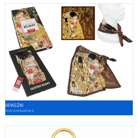
APASZKI
Ilość produktów 6