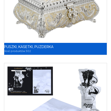
PUSZKI, KASETKI, PUZDERKA
Ilość produktów 302