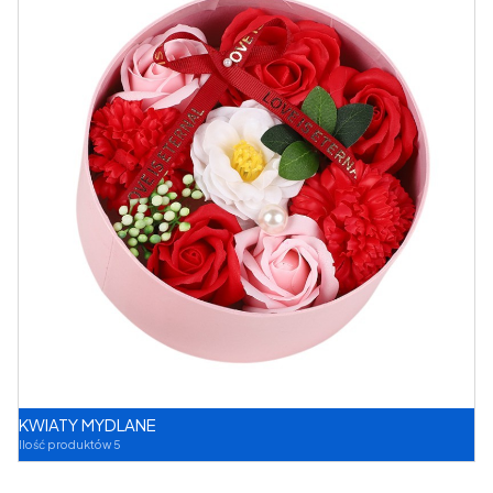
KWIATY MYDLANE
Ilość produktów 5