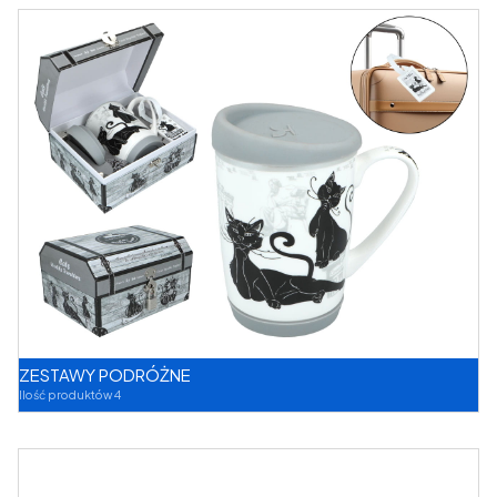
ZESTAWY PODRÓŻNE
Ilość produktów 4