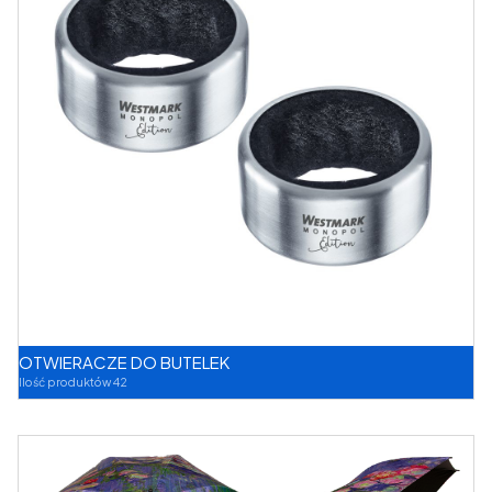
OTWIERACZE DO BUTELEK
Ilość produktów 42