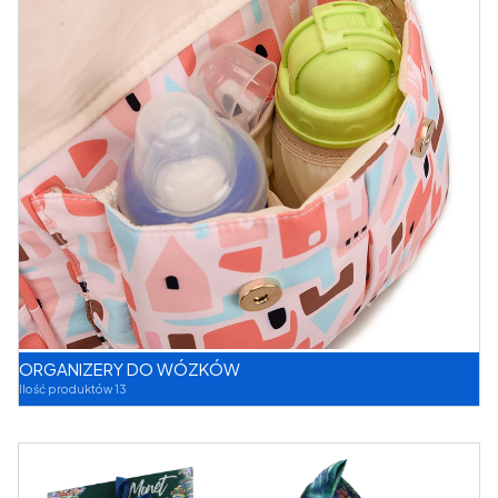
ORGANIZERY DO WÓZKÓW
Ilość produktów 13