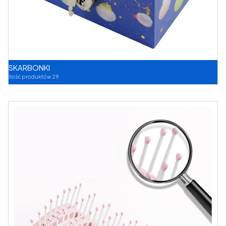
SKARBONKI
Ilość produktów 29