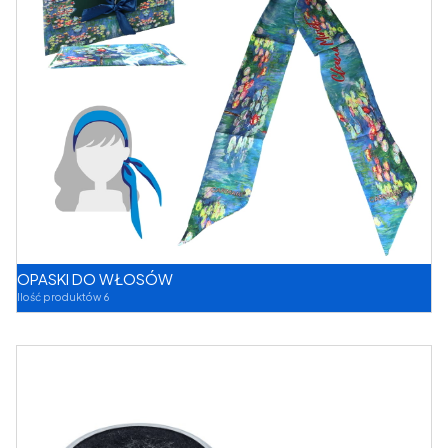
OPASKI DO WŁOSÓW
Ilość produktów 6