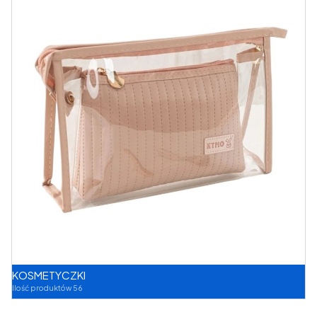
KOSMETYCZKI
Ilość produktów 56