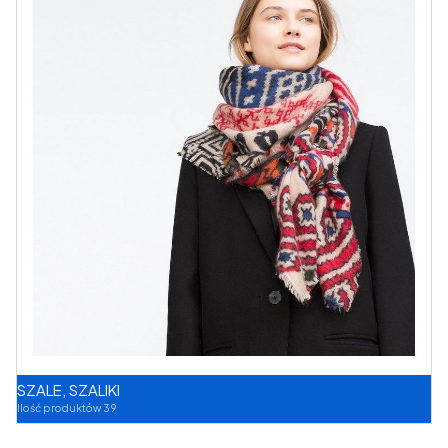
SZALE, SZALIKI
Ilość produktów 39