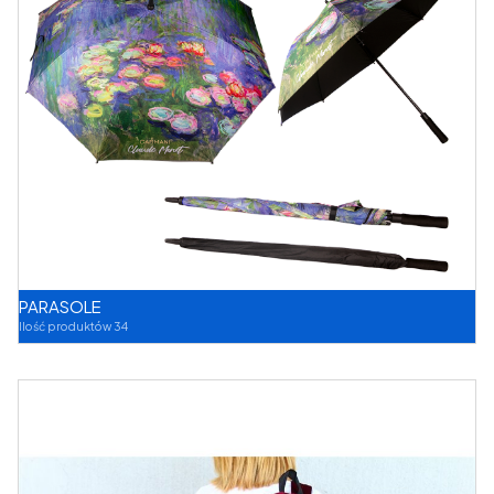
PARASOLE
Ilość produktów 34