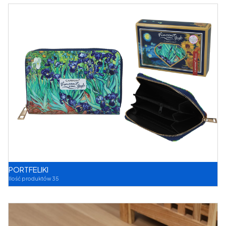
PORTFELIKI
Ilość produktów 35