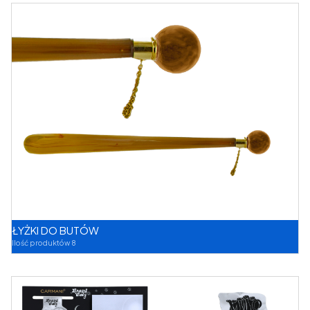
ŁYŻKI DO BUTÓW
Ilość produktów 8