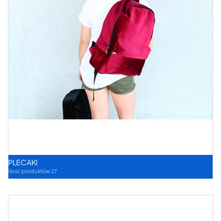
PLECAKI
Ilość produktów 27