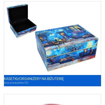
KASETKI/ORGANIZERY NA BIŻUTERIĘ
Ilość produktów 133