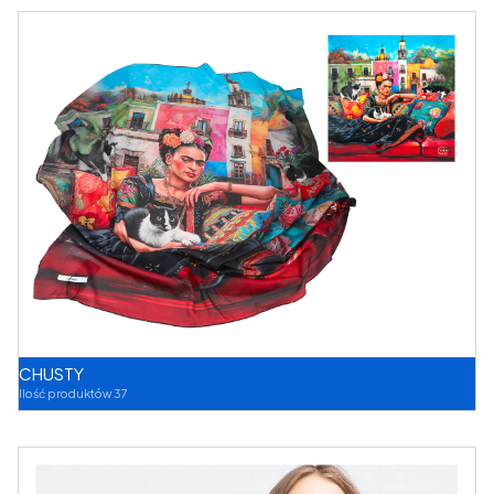
CHUSTY
Ilość produktów 37