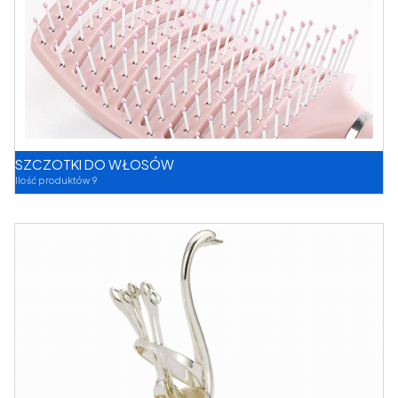
SZCZOTKI DO WŁOSÓW
Ilość produktów 9