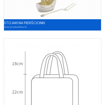
STOJAKI NA PIERŚCIONKI
Ilość produktów 16