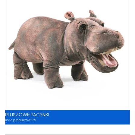
PLUSZOWE PACYNKI
Ilość produktów 179