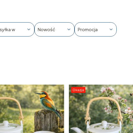
syłka w
Nowość
Promocja
Okazja