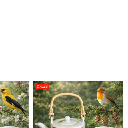
Okazja