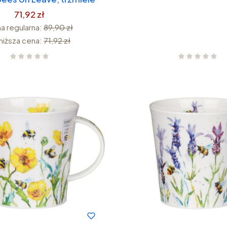
71,92 zł
a regularna:
89,90 zł
niższa cena:
71,92 zł