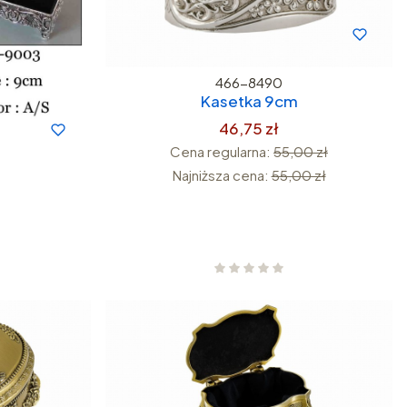
466-8490
Kasetka 9cm
46,75 zł
Cena regularna:
55,00 zł
Najniższa cena:
55,00 zł