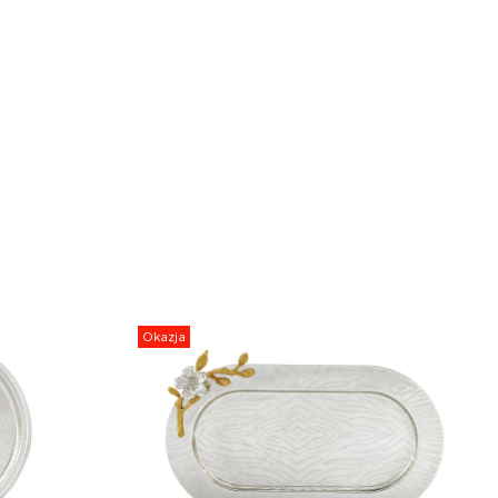
Okazja