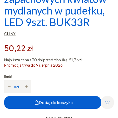
mydlanych w pudełku,
LED 9szt. BUK33R
CHINY
50,22 zł
Najniższa cena z 30 dni przed obniżką:
51,36 zł
Promocja trwa do 9 sierpnia 2026
Ilość
szt.
Dodaj do koszyka
na wyczerpaniu