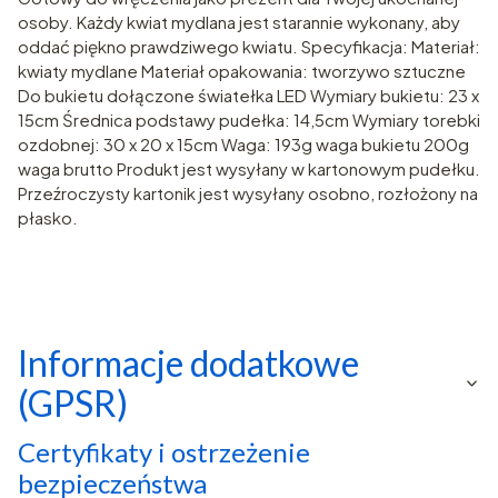
osoby. Każdy kwiat mydlana jest starannie wykonany, aby
oddać piękno prawdziwego kwiatu. Specyfikacja: Materiał:
kwiaty mydlane Materiał opakowania: tworzywo sztuczne
Do bukietu dołączone światełka LED Wymiary bukietu: 23 x
15cm Średnica podstawy pudełka: 14,5cm Wymiary torebki
ozdobnej: 30 x 20 x 15cm Waga: 193g waga bukietu 200g
waga brutto Produkt jest wysyłany w kartonowym pudełku.
Przeźroczysty kartonik jest wysyłany osobno, rozłożony na
płasko.
Informacje dodatkowe
(GPSR)
Certyfikaty i ostrzeżenie
bezpieczeństwa