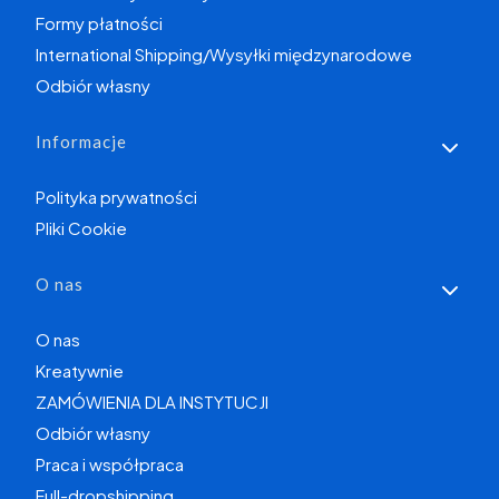
Formy płatności
International Shipping/Wysyłki międzynarodowe
Odbiór własny
Informacje
Polityka prywatności
Pliki Cookie
O nas
O nas
Kreatywnie
ZAMÓWIENIA DLA INSTYTUCJI
Odbiór własny
Praca i współpraca
Full-dropshipping