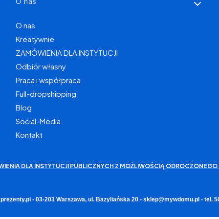
O nas
O nas
Kreatywnie
ZAMÓWIENIA DLA INSTYTUCJI
Odbiór własny
Praca i współpraca
Full-dropshipping
Blog
Social-Media
Kontakt
WIENIA DLA INSTYTUCJI PUBLICZNYCH Z MOŻLIWOŚCIĄ ODROCZONEGO 
rezenty.pl - 03-203 Warszawa, ul. Bazyliańska 20 - sklep@mywdomu.pl - tel.