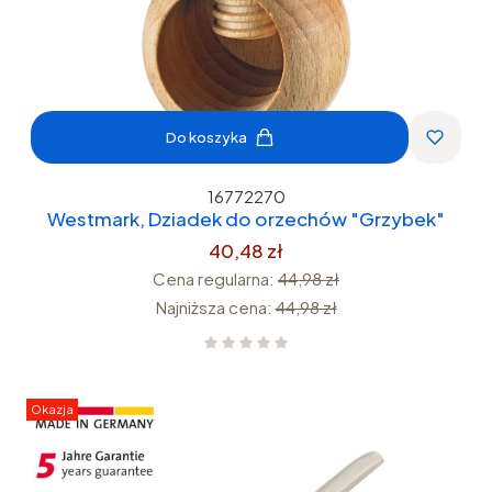
Do koszyka
16772270
Westmark, Dziadek do orzechów "Grzybek"
40,48 zł
Cena regularna:
44,98 zł
Najniższa cena:
44,98 zł
Okazja