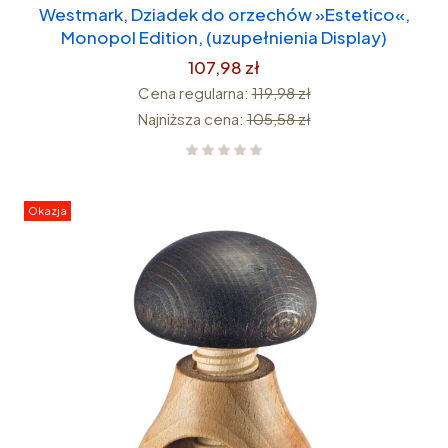
Westmark, Dziadek do orzechów »Estetico«,
Monopol Edition, (uzupełnienia Display)
107,98 zł
Cena regularna:
119,98 zł
Najniższa cena:
105,58 zł
Okazja