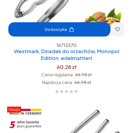
Do koszyka
16713370
Westmark, Dziadek do orzechów, Monopol
Edition, edelmattiert
60,28 zł
Cena regularna:
66,98 zł
Najniższa cena:
66,98 zł
Okazja