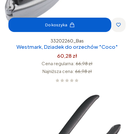
Do koszyka
33202260_Bas
Westmark, Dziadek do orzechów "Coco"
60,28 zł
Cena regularna:
66,98 zł
Najniższa cena:
66,98 zł