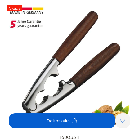
Okazja
Do koszyka
16803311