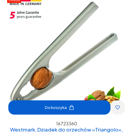
Do koszyka
16723360
Westmark, Dziadek do orzechów »Triangolo«,