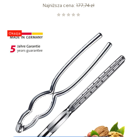
Najniższa cena:
177,74 zł
Okazja