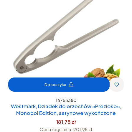
Do koszyka
16753380
Westmark, Dziadek do orzechów »Prezioso«,
Monopol Edition, satynowe wykończone
181,78 zł
Cena regularna:
201,98 zł