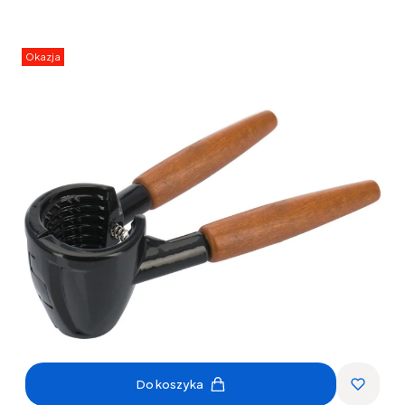
Okazja
Do koszyka