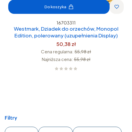
Do koszyka
16703311
Westmark, Dziadek do orzechów, Monopol
Edition, polerowany (uzupełnienia Display)
50,38 zł
Cena regularna:
55,98 zł
Najniższa cena:
55,98 zł
Filtry