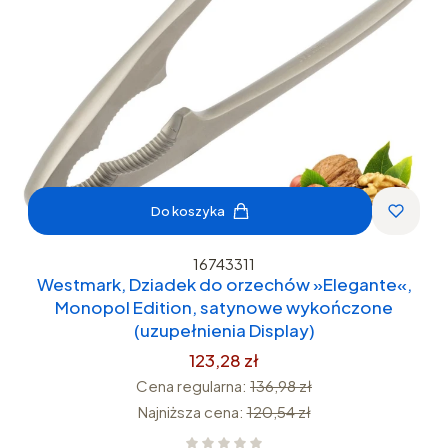
Do koszyka
16743311
Westmark, Dziadek do orzechów »Elegante«,
Monopol Edition, satynowe wykończone
(uzupełnienia Display)
123,28 zł
Cena regularna:
136,98 zł
Najniższa cena:
120,54 zł