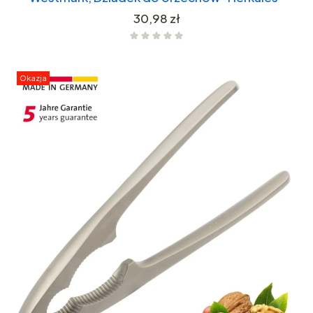
Cena
30,98 zł
Okazja