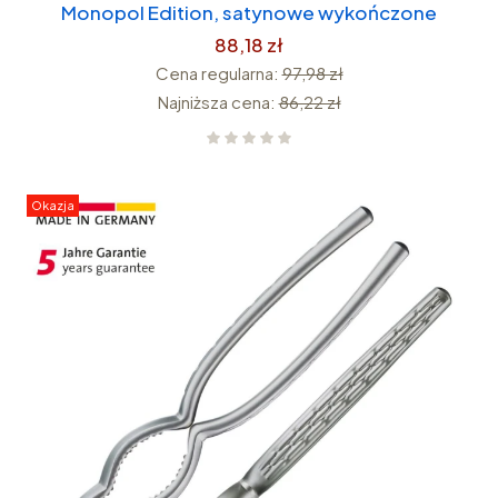
Monopol Edition, satynowe wykończone
88,18 zł
Cena regularna:
97,98 zł
Najniższa cena:
86,22 zł
Okazja