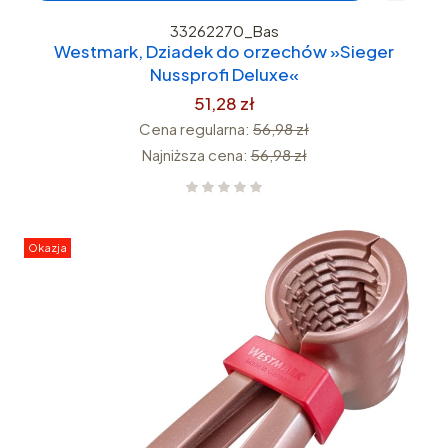
33262270_Bas
Westmark, Dziadek do orzechów »Sieger
Nussprofi Deluxe«
51,28 zł
Cena regularna:
56,98 zł
Najniższa cena:
56,98 zł
Okazja