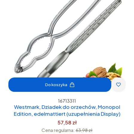
Do koszyka
16713311
Westmark, Dziadek do orzechów, Monopol
Edition, edelmattiert (uzupełnienia Display)
57,58 zł
Cena regularna:
63,98 zł