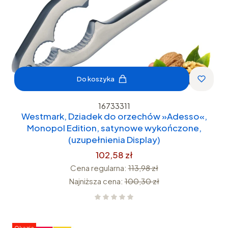
Do koszyka
16733311
Westmark, Dziadek do orzechów »Adesso«,
Monopol Edition, satynowe wykończone,
(uzupełnienia Display)
102,58 zł
Cena regularna:
113,98 zł
Najniższa cena:
100,30 zł
Okazja