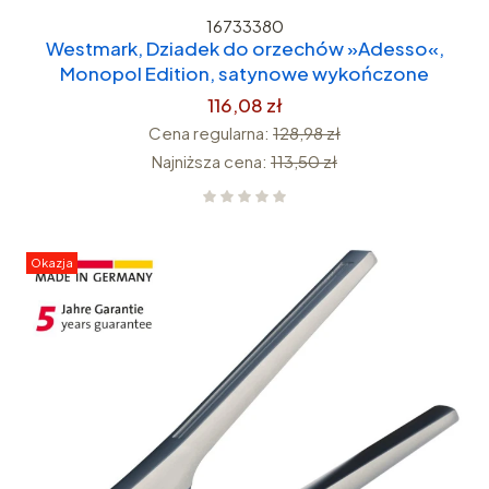
16733380
Westmark, Dziadek do orzechów »Adesso«,
Monopol Edition, satynowe wykończone
116,08 zł
Cena regularna:
128,98 zł
Najniższa cena:
113,50 zł
Okazja