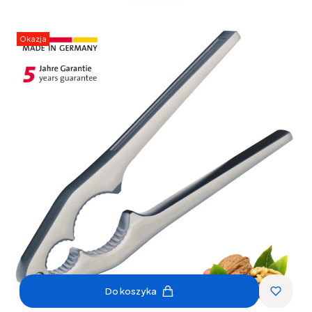
Okazja
Do koszyka